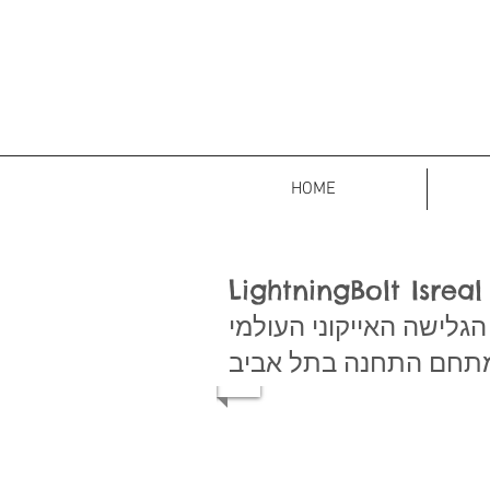
HOME
LightningBolt Isreal
גלישה האייקוני העולמי
תחם התחנה בתל אביב