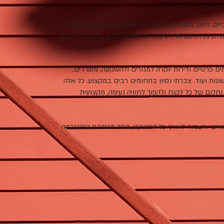
ביים, דיוק, מקוריות, הקפדה על אסטטיות ופונקציונאליות
וגיות חדשניות ולעיצוב ופרקטיקה, דגש על הנדסת אנוש,
ם פרטיים ודירות יוקרה למגורים ולהשקעה, משרדים,
ונות ועוד.
צברתי נסיון בתחומים רבים במקצוע. כל אלה
ט וחלום של כל לקוח ולהפוך לחוויה נעימה, מקצועית
אישי והצמוד לאורך כל הפרויקט, החל מכתיבת הפרוגרמה