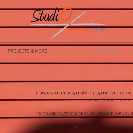
PROJECTS & MORE
MY STUDIO
 הוקם בשנת 2002 ועוסק במגוון רב של פרויקטים גדולים כקטנים מבחינה תקציבית
, מהתחום המסחרי והפרטי.
שלו. זאת תבוא לידי ביטוי בתכנון החלל, בריהוט, בחומרי
 ביותר לדרישותיו, חלומותיו של הלקוח, הכולל התייחסות